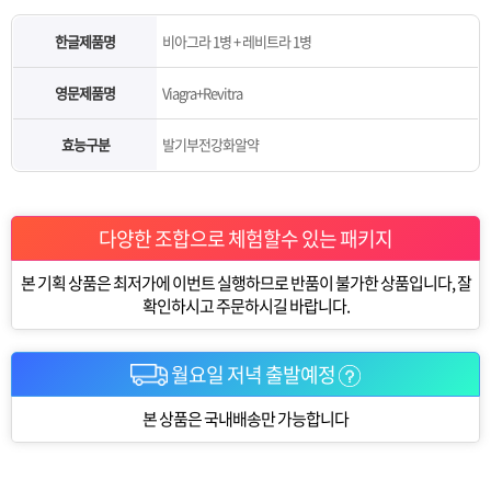
한글제품명
비아그라 1병 + 레비트라 1병
영문제품명
Viagra+Revitra
효능구분
발기부전강화알약
다양한 조합으로 체험할수 있는 패키지
본 기획 상품은 최저가에 이번트 실행하므로 반품이 불가한 상품입니다, 잘
확인하시고 주문하시길 바랍니다.
월요일 저녁 출발예정
본 상품은 국내배송만 가능합니다