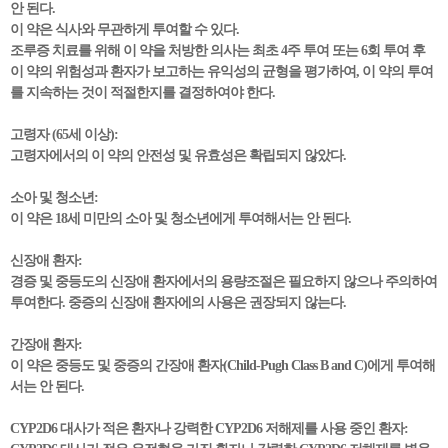
안 된다.
이 약은 식사와 무관하게 투여할 수 있다.
조루증 치료를 위해 이 약을 처방한 의사는 최초 4주 투여 또는 6회 투여 후
이 약의 위험성과 환자가 보고하는 유익성의 균형을 평가하여, 이 약의 투여
를 지속하는 것이 적절한지를 결정하여야 한다.
고령자 (65세 이상):
고령자에서의 이 약의 안전성 및 유효성은 확립되지 않았다.
소아 및 청소년:
이 약은 18세 미만의 소아 및 청소년에게 투여해서는 안 된다.
신장애 환자:
경증 및 중등도의 신장애 환자에서의 용량조절은 필요하지 않으나 주의하여
투여한다. 중증의 신장애 환자에의 사용은 권장되지 않는다.
간장애 환자:
이 약은 중등도 및 중증의 간장애 환자(Child-Pugh Class B and C)에게 투여해
서는 안 된다.
CYP2D6 대사가 적은 환자나 강력한 CYP2D6 저해제를 사용 중인 환자: