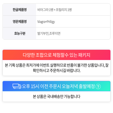
한글제품명
비아그라 1병 + 프릴리지 1병
영문제품명
Viagra+Priligy
효능구분
발기부전,조루지연
다양한 조합으로 체험할수 있는 패키지
본 기획 상품은 최저가에 이번트 실행하므로 반품이 불가한 상품입니다, 잘
확인하시고 주문하시길 바랍니다.
오후 15시 이전 주문시 오늘저녁 출발예정
본 상품은 국내배송만 가능합니다