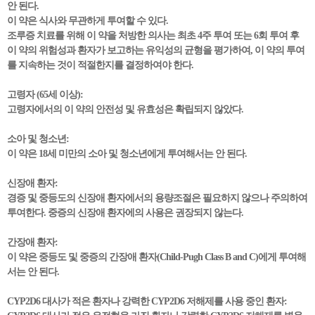
안 된다.
이 약은 식사와 무관하게 투여할 수 있다.
조루증 치료를 위해 이 약을 처방한 의사는 최초 4주 투여 또는 6회 투여 후
이 약의 위험성과 환자가 보고하는 유익성의 균형을 평가하여, 이 약의 투여
를 지속하는 것이 적절한지를 결정하여야 한다.
고령자 (65세 이상):
고령자에서의 이 약의 안전성 및 유효성은 확립되지 않았다.
소아 및 청소년:
이 약은 18세 미만의 소아 및 청소년에게 투여해서는 안 된다.
신장애 환자:
경증 및 중등도의 신장애 환자에서의 용량조절은 필요하지 않으나 주의하여
투여한다. 중증의 신장애 환자에의 사용은 권장되지 않는다.
간장애 환자:
이 약은 중등도 및 중증의 간장애 환자(Child-Pugh Class B and C)에게 투여해
서는 안 된다.
CYP2D6 대사가 적은 환자나 강력한 CYP2D6 저해제를 사용 중인 환자: