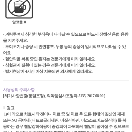
- 과량투여시 심각한 부작용이 나타날 수 있으므로 반드시 정해진 용법·용량
을 지켜주세요.
- 투여초기나 증량 시 안면홍조, 두통 등의 증상이 일시적으로 나타날 수 있
어요.
- 혈압약을 복용 중인 환자는 전문가에게 미리 알리세요.
- 심혈관계 질환이 있는 경우 전문가에게 미리 알리세요.
- 발기현상이 4시간 이상 지속되면 의사에게 알리세요.
사용상의 주의사항
[허가사항변경(통일조정), 의약품심사조정과-5135, 2017.08.09.]
1. 경고
1)이 약으로 치료시작 전이나 치료 중 및 치료 후 모든 형태의 질산염 제제
또는 NO 공여제 (니트로글리세린, 아질산아민, 이소소르비드질산염) 를 복
용하는 경우 혈압강하작용이 증강되어 과도하게 혈압이 떨어질 수 있으므로