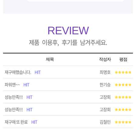
REVIEW
제품 이용후, 후기를 남겨주세요.
제목
작성자
평점
재구매했습니다.
HIT
최명호
파워맨~~
HIT
한기승
성능만족!!!
HIT
고장회
성능만족!!!
HIT
고장회
재구매 또 완료
HIT
김철민