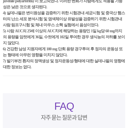
juvenile polyarteritis) 이 보고되었다. 이러한 변화가 사람에게도 적용될 가능
성은 낮은 것으로 생각된다.
4) 실데나필은 변이원성을 검증하기 위한 시험관내 세균시험 및 중국산 햄스
터의 난소 세포 분석시험 및 염색체이상 유발성을 검증하기 위한 시험관내
사람 림프구시험 및 체내 마우스 소핵 실험에서 음성이었다.
5) 사람 AUC의 25배 이상의 AUC치에 해당하는 용량인 1일 kg당 60 mg까지
의 용량을 암컷에게 36일, 수컷에게 102일 투여한 경우 생식능의 저하를 보이
지 않았다.
6) 건강한 남성 지원자에게 100 mg 단회 용량 경구투여 후 정자의 운동성 또
는 형태에 아무런 영향을 미치지 않았다.
7) 발기부전 환자의 정액생성 및 정자운동성/형태에 대한 실데나필의 영향에
대한 정보는 없다.
FAQ
자주 묻는 질문과 답변