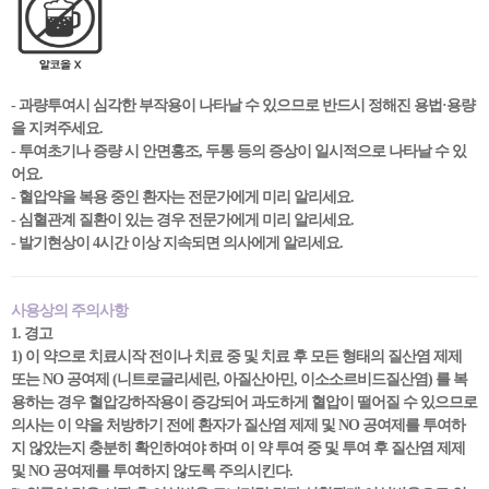
- 과량투여시 심각한 부작용이 나타날 수 있으므로 반드시 정해진 용법·용량
을 지켜주세요.
- 투여초기나 증량 시 안면홍조, 두통 등의 증상이 일시적으로 나타날 수 있
어요.
- 혈압약을 복용 중인 환자는 전문가에게 미리 알리세요.
- 심혈관계 질환이 있는 경우 전문가에게 미리 알리세요.
- 발기현상이 4시간 이상 지속되면 의사에게 알리세요.
사용상의 주의사항
1. 경고
1) 이 약으로 치료시작 전이나 치료 중 및 치료 후 모든 형태의 질산염 제제
또는 NO 공여제 (니트로글리세린, 아질산아민, 이소소르비드질산염) 를 복
용하는 경우 혈압강하작용이 증강되어 과도하게 혈압이 떨어질 수 있으므로
의사는 이 약을 처방하기 전에 환자가 질산염 제제 및 NO 공여제를 투여하
지 않았는지 충분히 확인하여야 하며 이 약 투여 중 및 투여 후 질산염 제제
및 NO 공여제를 투여하지 않도록 주의시킨다.