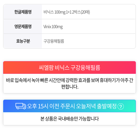
한글제품명
비닉스 100mg 1+1 2박스(20매)
영문제품명
Vinix 100mg
효능구분
구강융해필름
씨엘팜 비닉스 구강융해필름
바로 입속에서 녹아 빠른 시간안에 강력한 효과를 보며 휴대하기가 아주 간
편합니다.
오후 15시 이전 주문시 오늘저녁 출발예정
본 상품은 국내배송만 가능합니다