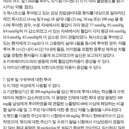
여)의 AUC 및 Cmax를 49.8%, 42%증가시켰다 ( 1) 이 약의 혈중농도를 증가
시키는 약물 참조).
3) 독사조신을 투여받고 있는 양성 전립샘비대증 환자를 대상으로 알파차단
제인 독사조신 (4 mg 및 8 mg) 과 실데나필 (25 mg, 50 mg 또는 100 mg) 을 동
시에 투여한 경우, 누운 자세에서의 혈압이 각각 평균 7/7 mmHg, 9/5 mmHg,
8/4 mmHg씩 더 감소되었고 서 있는 자세에서의 혈압이 각각 평균 6/6 mmHg,
11/4 mmHg, 4/5 mmHg씩 더 감소된 것이 관찰되었다. 독사조신을 투여받고
있는 환자에게 25 mg보다 더 고용량의 실데나필을 동시에 투여한 경우, 약물
투여 후 1시간 내지 4시간 이내에 졸음, 어지럼을 포함한 증후성 체위성 저혈
압을 경험한 환자들이 드물게 보고되었으며 실신은 보고되지 않았다.
4) 카르페리티드와의 병용에 의해 혈압강하작용이 증강될 수 있다.
5) 아미오다론염산염에 의한 QTc연장 작용이 증강될 수 있다.
7. 임부 및 수유부에 대한 투여
1) 이 약은 여성에게 사용할 수 없다.
2) 기관형성기간 중 200 mg/kg/day을 임신 랫드에 투여시에는 착상률과 수컷
태자의 체중이 감소하였으며, 이 용량은 인체에 대한 최대 권장 용량인 100
mg을 남성에게 투여하였을 때 관찰된 노출량의 60배 이상에 해당하는 비결
합 실데나필 및 그 주요 대사체에 대한 총 전신 약물 노출량을 나타내었다.
3) 랫드를 이용한 주산수유기 시험에서 60 mg/kg 투여시 한배새끼수가 감소
하였으며, 랫드에 대한 주산기 및 수유기 발달 시험에서 이상반응이 관찰되
지 않는 최대 용량은 30 mg/kg/day로 36일간 투여한 것이었다. 임신하지 않은