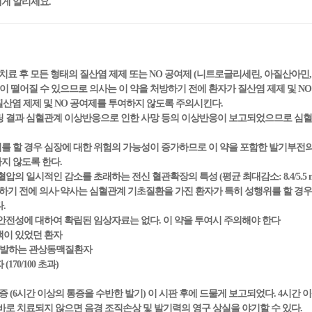
에게 알리세요.
 치료 후 모든 형태의 질산염 제제 또는 NO 공여제 (니트로글리세린, 아질산아
떨어질 수 있으므로 의사는 이 약을 처방하기 전에 환자가 질산염 제제 및 N
 질산염 제제 및 NO 공여제를 투여하지 않도록 주의시킨다.
터링 결과 심혈관계 이상반응으로 인한 사망 등의 이상반응이 보고되었으므로 심
위를 할 경우 심장에 대한 위험의 가능성이 증가하므로 이 약을 포함한 발기부전
지 않도록 한다.
압의 일시적인 감소를 초래하는 전신 혈관확장의 특성 (평균 최대감소: 8.4/5.5 
여하기 전에 의사·약사는 심혈관계 기초질환을 가진 환자가 특히 성행위를 할 
다.
 안전성에 대하여 확립된 임상자료는 없다. 이 약을 투여시 주의해야 한다
맥이 있었던 환자
 유발하는 관상동맥질환자
170/100 초과)
증 (6시간 이상의 통증을 수반한 발기) 이 시판 후에 드물게 보고되었다. 4시간 
바로 치료되지 않으면 음경 조직손상 및 발기력의 영구 상실을 야기할 수 있다.