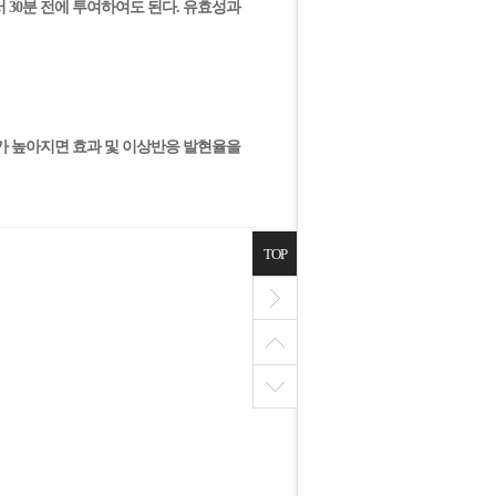
에서 30분 전에 투여하여도 된다. 유효성과
농도가 높아지면 효과 및 이상반응 발현율을
TOP