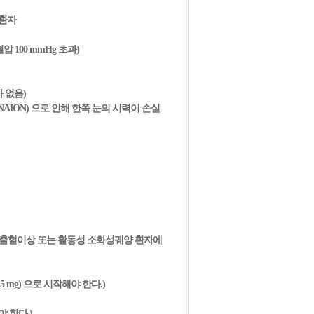
질환자
압 100 mmHg 초과)
 없음)
thy, NAION) 으로 인해 한쪽 눈의 시력이 손실
 출혈이상 또는 활동성 소화성궤양 환자에
mg) 으로 시작해야 한다.)
 한다.)