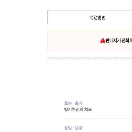
복용방법
판매자가 전화로 
효능 · 효과
발기부전의 치료
용법 · 용량