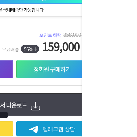
은 국내배송만 가능합니다
358,000
포인트 해택
원
159,000
원
56%
무료배송
정회원 구매하기
서 다운로드
텔레그램 상담