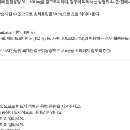
전에 권장용량 50 ∼ 100 mg을 경구투여하며, 경우에 따라서는 성행위 4시간 전
시킬 수 있으므로 초회용량을 50 mg으로 조절 하여야 한다.
in 이하 : 100 %)
나졸, 에리트로마이신(182 %) 등, 사퀴나비르(210 %))와 병용하는 경우 혈중
 48시간동안 최대단일투여용량으로 25 mg을 초과하지 않도록 한다.
 있으므로 반드시 정해진 용법·용량을 지켜주세요.
의 증상이 일시적으로 나타날 수 있어요.
 미리 알리세요.
 미리 알리세요.