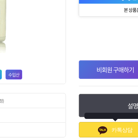
본 상품
비회원 구매하기
수입산
정)
설명
카톡상담