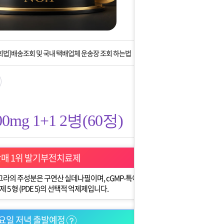
는 상황을 대비해 꼭 입금후 고객센터 연락바랍니다.
]설 연휴 배송 및 휴무 안내
회법]배송조회 및 국내 택배업체 운송장 조회 하는법
아이폰 고객 앱설치 가능합니다.
 안내] 집 밖에 주소로 택배 받기
mg 1+1 2병(60정)
는 상황을 대비해 꼭 입금후 고객센터 연락바랍니다.
]설 연휴 배송 및 휴무 안내
판매 1위 발기부전치료제
라의 주성분은 구연산 실데나필이며, cGMP-특이
5 형 (PDE 5)의 선택적 억제제입니다.
요일 저녁 출발예정