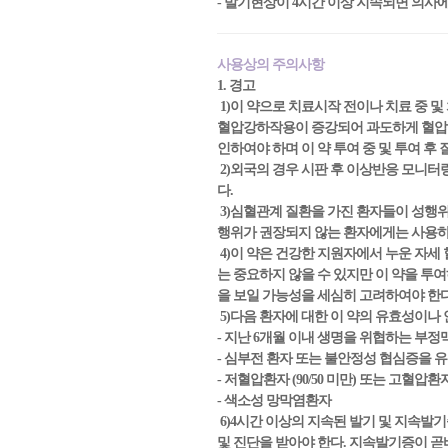
- 발기현상이 4시간 이상 지속되면 의사
사용상의 주의사항
1. 경고
1)이 약으로 치료시작 전이나 치료 중 및
혈압강하작용이 증강되어 과도하게 혈압이 
인하여야 하며 이 약 투여 중 및 투여 후
2)외국의 경우 시판 후 이상반응 모니
다.
3)심혈관계 질환을 가진 환자들이 성행
행위가 권장되지 않는 환자에게는 사용하
4)이 약은 건강한 지원자에서 누운 자세 혈
는 중요하지 않을 수 있지만 이 약을 투
을 보일 가능성을 세심히 고려하여야 한
5)다음 환자에 대한 이 약의 유효성이나
- 지난 6개월 이내 생명을 위협하는 부정
- 심부전 환자 또는 불안정성 협심증을
- 저혈압환자 (90/50 미만) 또는 고혈압환자 (
- 색소성 망막염환자
6)4시간 이상의 지속된 발기 및 지속발기
및 진단을 받아야 한다. 지속발기증이 곧