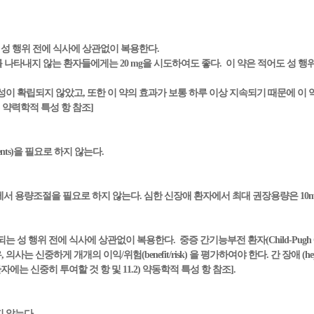
는 성 행위 전에 식사에 상관없이 복용한다.
한 효과를 나타내지 않는 환자들에게는 20 mg을 시도하여도 좋다. 이 약은 적어도 성 행위
성이 확립되지 않았고, 또한 이 약의 효과가 보통 하루 이상 지속되기 때문에 이
1) 약력학적 특성 항 참조]
ments)을 필요로 하지 않는다.
용량조절을 필요로 하지 않는다. 심한 신장애 환자에서 최대 권장용량은 10mg이다.
는 성 행위 전에 식사에 상관없이 복용한다. 중증 간기능부전 환자(Child-Pugh 
중하게 개개의 이익/위험(benefit/risk) 을 평가하여야 한다. 간 장애 (hepati
에는 신중히 투여할 것 항 및 11.2) 약동학적 특성 항 참조].
 않는다.