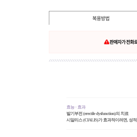
복용방법
판매자가 전화로 
효능 · 효과
발기부전 (erectile dysfunction)의 치료
시알리스 (CIALIS)가 효과적이려면, 성적자