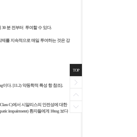
 30 분 전부터 투여할 수 있다.
 약제를 지속적으로 매일 투여하는 것은 강
TOP
 [11.2) 약동학적 특성 항 참조].
Class C)에서 시알리스의 안전성에 대한
c impairment) 환자들에게 10mg 보다