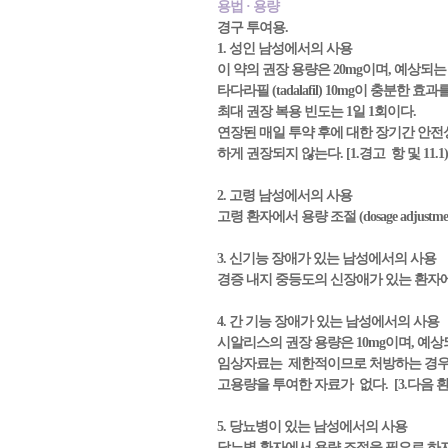
용법 · 용량
경구 투여용.
1. 성인 남성에서의 사용
이 약의 권장 용량은 20mg이며, 예상되
타다라필 (tadalafil) 10mg이 충분
최대 권장 복용 빈도는 1일 1회이다.
연장된 매일 투약 후에 대한 장기간 안전
하게 권장되지 않는다. [1.경고 항 및 11.
2. 고령 남성에서의 사용
고령 환자에서 용량 조절 (dosage adjust
3. 신기능 장애가 있는 남성에서의 사용
경증 내지 중등도의 신장애가 있는 환자에서 
4. 간 기능 장애가 있는 남성에서의 사용
시알리스의 권장 용량은 10mg이며, 예상되
임상자료는 제한적이므로 처방하는 경우, 의사는 신
고용량을 투여한 자료가 없다. [3.다음 환자
5. 당뇨병이 있는 남성에서의 사용
당뇨병 환자에서 용량 조절을 필요로 하지