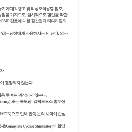
기이다[1. 경고 및 6. 상호작용항 참조].
장 성질을 가지므로, 일시적으로 혈압을 약간
e)/cGMP 경로에 대한 질산염과 타다라필의
ase)이 있는 남성에게 사용해서는 안 된다. 의사
환자
이 권장되지 않는다.
병용 투여는 권장되지 않는다.
deficiency) 또는 포도당 -갈락토오스 흡수장
thy, NAION)으로 인해 한쪽 눈의 시력이 손실
nylate Cyclase Stimulator)의 혈압