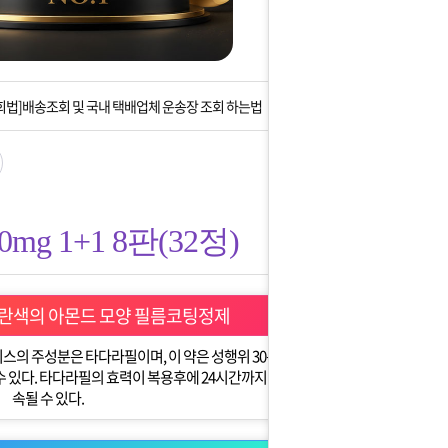
는 상황을 대비해 꼭 입금후 고객센터 연락바랍니다.
]설 연휴 배송 및 휴무 안내
회법]배송조회 및 국내 택배업체 운송장 조회 하는법
아이폰 고객 앱설치 가능합니다.
 안내] 집 밖에 주소로 택배 받기
g 1+1 8판(32정)
는 상황을 대비해 꼭 입금후 고객센터 연락바랍니다.
]설 연휴 배송 및 휴무 안내
 노란색의 아몬드 모양 필름코팅정제
의 주성분은 타다라필이며, 이 약은 성행위 30분
수 있다. 타다라필의 효력이 복용후에 24시간까지 지
속될 수 있다.