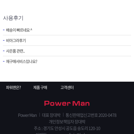
사용후기
배송이 빠르네요 ^
비아그라후기
사은품 관련..
재구매서비스있나요?
파워맨은?
제품 구매
고객센터
Power Man
대표 장대박
통신판매업신고번호 2020-0478
개인정보책임자 장대박
주소 : 경기도 안성시 공도읍 숭도리 120-10