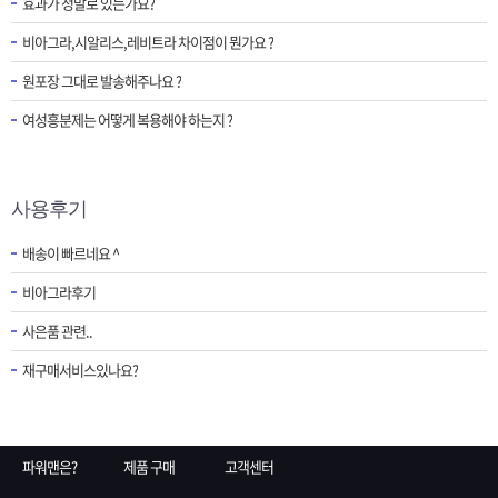
효과가 정말로 있는가요?
비아그라,시알리스,레비트라 차이점이 뭔가요 ?
원포장 그대로 발송해주나요 ?
여성흥분제는 어떻게 복용해야 하는지 ?
사용후기
배송이 빠르네요 ^
비아그라후기
사은품 관련..
재구매서비스있나요?
파워맨은?
제품 구매
고객센터