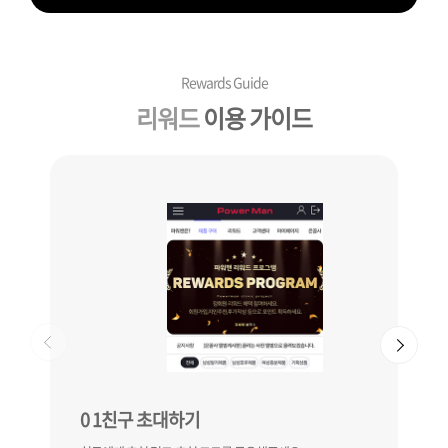
Rewards Guide
리워드
이용 가이드
0
1
친구 초대하기
0
2