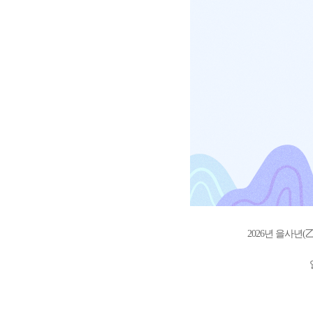
2026년 을사년