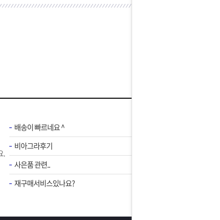
배송이 빠르네요 ^
비아그라후기
.
사은품 관련..
재구매서비스있나요?