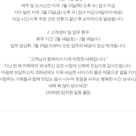
제주 및 도서산간 지역: 2월 12일(목) 오후 3시 접수 마감
기타 일반 지역: 2월 13일(금) 오후 3시 접수 마감 (14일까지 배송)
마감 시간 이후 주문 건은 연휴가 끝난 후 순차적으로 발송됩니다.
2. 고객센터 및 업무 휴무
휴무 기간: 2월 14일(토) ~ 2월 18일(수)
업무 정상화: 2월 19일(수)부터 모든 업무와 배송이 정상 재개됩니다.
"고객님과 함께라서 더욱 따뜻한 새해입니다."
지난 한 해 저희에게 보내주신 깊은 사랑과 신뢰에 진심으로 감사드립니다.
 마음에 보답하고자, 2026년에도 더욱 세심한 서비스와 좋은 제품으로 곁을 지
, 사랑하는 가족들과 함께 맛있는 음식 나누며 웃음꽃 피우는 행복한 시간 보내시
새해 복 많이 받으세요!
[파워맨] 임직원 일동 올림